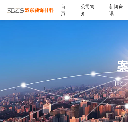
首
公司简
新闻资
页
介
讯
精选