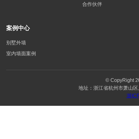
合作伙伴
案例中心
别墅外墙
室内墙面案例
© CopyRigh
地址：浙江省杭州市萧山区瓜沥
浙IC