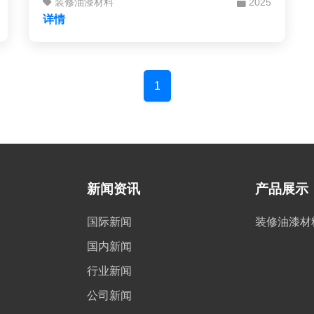
装修油漆材料
2025
莹质感、丰富纹理和立体效果的艺术表面，满
详情
足你对个性化家居环境的追求。
1
新闻资讯
产品展示
国际新闻
装修油漆材
国内新闻
行业新闻
公司新闻