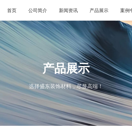
首页
公司简介
新闻资讯
产品展示
案例
产品展示
选择盛东装饰材料，尽显高端！