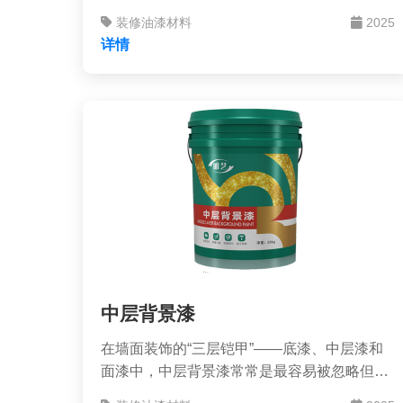
关系到居住环境的健康与安全。钰玺石艺术漆
装修油漆材料
2025
作为一种新型墙面装饰艺术漆，以其卓越的性
详情
能和丰富的装饰效果，正成为越来越多业主和
设计师的首选。
中层背景漆
在墙面装饰的“三层铠甲”——底漆、中层漆和
面漆中，中层背景漆常常是最容易被忽略但却
又极其关键的一环。它不像底漆那样默默无闻