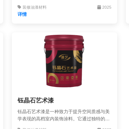
形守护者——抗碱封闭底漆。它虽不显露于表
装修油漆材料
2025
面，却是决定整个涂装工程成败与持久的关键
详情
基石。
钰晶石艺术漆
钰晶石艺术漆是一种致力于提升空间质感与美
学表现的高档室内装饰涂料。它通过独特的材
料配比和施工工艺，能在墙面上塑造出具有晶