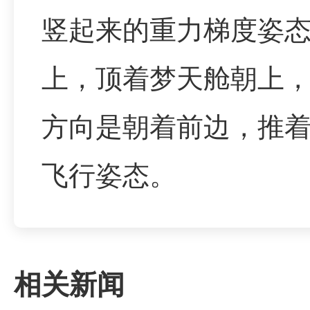
竖起来的重力梯度姿
上，顶着梦天舱朝上
方向是朝着前边，推
飞行姿态。
相关新闻