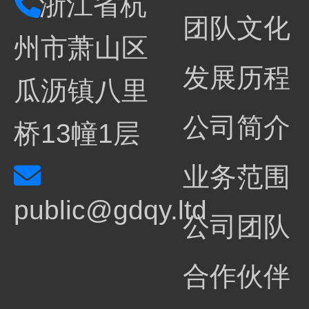
浙江省杭
团队文化
州市萧山区
发展历程
瓜沥镇八里
公司简介
桥13幢1层
业务范围
public@gdqy.ltd
公司团队
合作伙伴