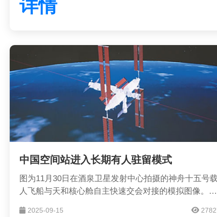
详情
谱，这是一件很酷的事情。
中国空间站进入长期有人驻留模式
图为11月30日在酒泉卫星发射中心拍摄的神舟十五号
人飞船与天和核心舱自主快速交会对接的模拟图像。新
华社记者 郭中正摄
2025-09-15
2782