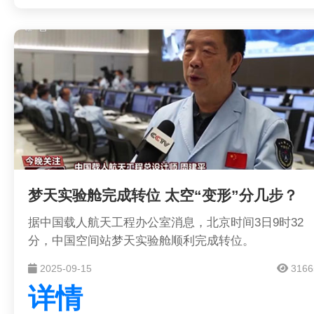
梦天实验舱完成转位 太空“变形”分几步？
据中国载人航天工程办公室消息，北京时间3日9时32
分，中国空间站梦天实验舱顺利完成转位。
2025-09-15
3166
详情