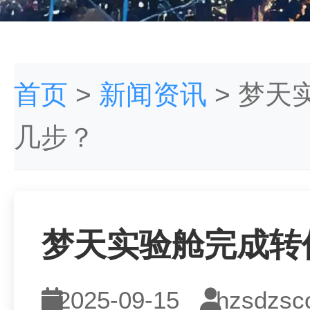
首页
>
新闻资讯
>
梦天实
几步？
梦天实验舱完成转位
2025-09-15
hzsdzsc