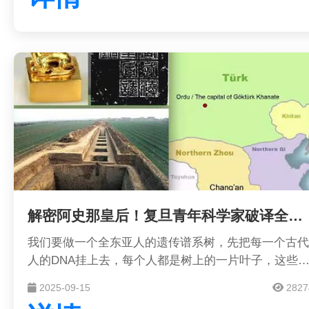
航天历史与成就，为公众提供感受航天技术及文化的平
台。
解密阿史那皇后！复旦青年科学家破译全球首例古突厥皇室基因组
我们要做一个全东亚人的遗传谱系树，先把每一个古代
人的DNA挂上去，每个人都是树上的一片叶子，这些
会像吸铁石一样，吸引公众参与，建立现代人与古代人
2025-09-15
2827
的联系，这就是我们中华民族的“大家谱”。用DNA做家